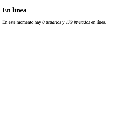
En línea
En este momento hay
0 usuarios
y
179 invitados
en línea.