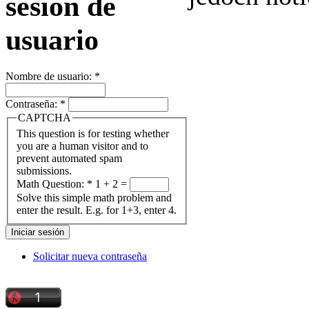
sesión de
usuario
Nombre de usuario:
*
Contraseña:
*
CAPTCHA
This question is for testing whether
you are a human visitor and to
prevent automated spam
submissions.
Math Question:
*
1 + 2 =
Solve this simple math problem and
enter the result. E.g. for 1+3, enter 4.
Solicitar nueva contraseña