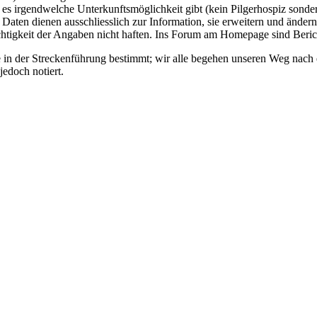
es irgendwelche Unterkunftsmöglichkeit gibt (kein Pilgerhospiz sonder
 Daten dienen ausschliesslich zur Information, sie erweitern und änd
ichtigkeit der Angaben nicht haften. Ins Forum am Homepage sind Beric
 in der Streckenführung bestimmt; wir alle begehen unseren Weg nach
jedoch notiert.