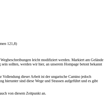
men 121,8)
n Wegbeschreibungen leicht modifiziert werden. Markiert am Gelände
g sein sollten, werden wir hier, an unserem Hompage betont bekannt
ur Vollendung dieser Arbeit ist der ungarische Camino jedoch
g hierunter sind diese Wege und Strassen aufgeführt und es gibt
 auch von diesem Zeitpunkt an.