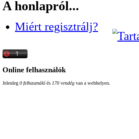
A honlapról...
Miért regisztrálj?
Online felhasználók
Jelenleg
0 felhasználó
és
170 vendég
van a webhelyen.