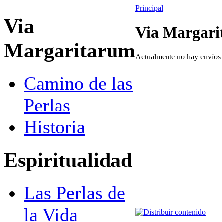
Principal
Via
Via Margar
Margaritarum
Actualmente no hay envíos e
Camino de las
Perlas
Historia
Espiritualidad
Las Perlas de
la Vida