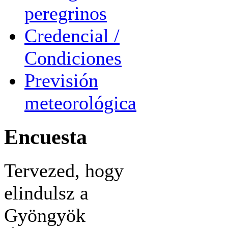
peregrinos
Credencial /
Condiciones
Previsión
meteorológica
Encuesta
Tervezed, hogy
elindulsz a
Gyöngyök