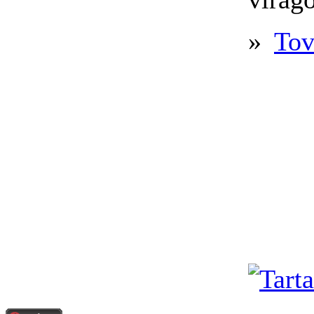
»
Tov