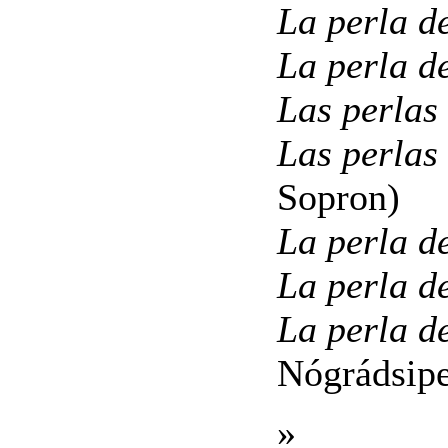
La perla d
La perla d
Las perlas
Las perlas
Sopron)
La perla d
La perla d
La perla d
Nógrádsip
»