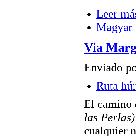
Leer má
Magyar
Via Marg
Enviado po
Ruta hú
El camino 
las Perlas)
cualquier 