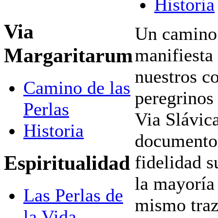
Historia
Via
Un camino 
Margaritarum
manifiesta 
nuestros c
Camino de las
peregrinos
Perlas
Via Slávic
Historia
documentos
Espiritualidad
fidelidad s
la mayoría
Las Perlas de
mismo traz
la Vida