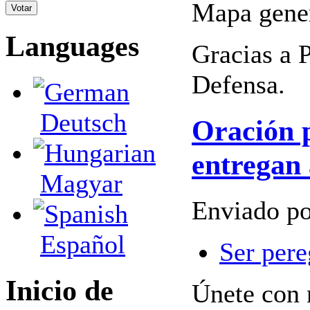
Mapa gener
Languages
Gracias a P
Defensa.
Deutsch
Oración p
entregan 
Magyar
Enviado po
Español
Ser pere
Inicio de
Únete con 