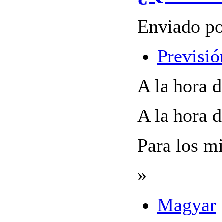
Enviado po
Previsió
A la hora 
A la hora 
Para los m
»
Magyar