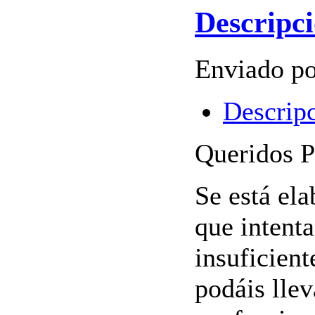
Descripci
Enviado po
Descripc
Queridos P
Se está ela
que intenta
insuficient
podáis lle