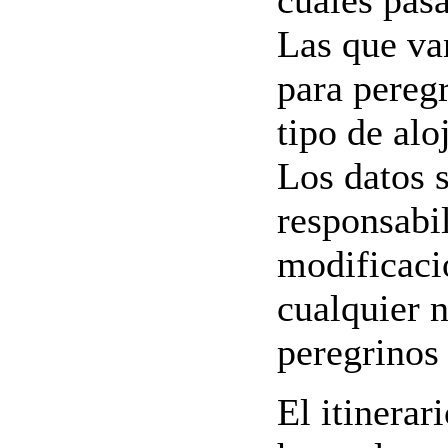
Las que va
para pereg
tipo de alo
Los datos s
responsabi
modificaci
cualquier n
peregrinos
El itinerar