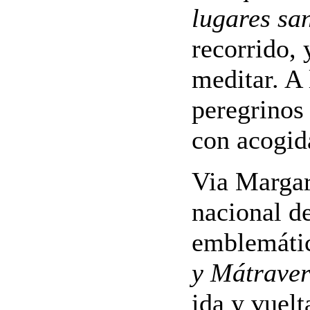
lugares san
recorrido, 
meditar. A
peregrinos
con acogida
Via Marga
nacional d
emblemátic
y Mátraver
ida y vuelt