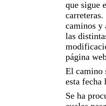
que sigue 
carreteras.
caminos y 
las distinta
modificacio
página web 
El camino s
esta fecha 
Se ha proc
cuales pas