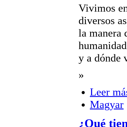
Vivimos en
diversos a
la manera 
humanidad,
y a dónde 
»
Leer má
Magyar
¿Qué tie