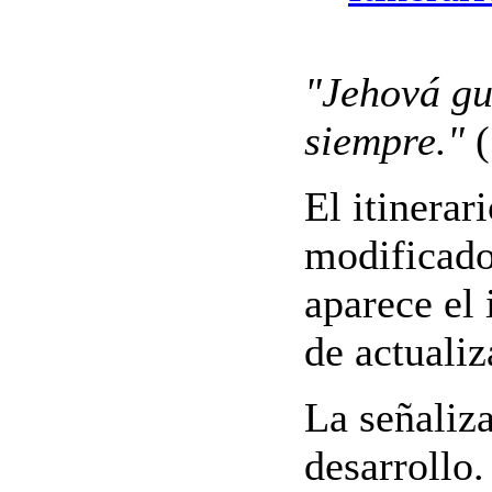
"Jehová gu
siempre."
(
El itinerar
modificado
aparece el 
de actualiz
La señaliza
desarrollo.