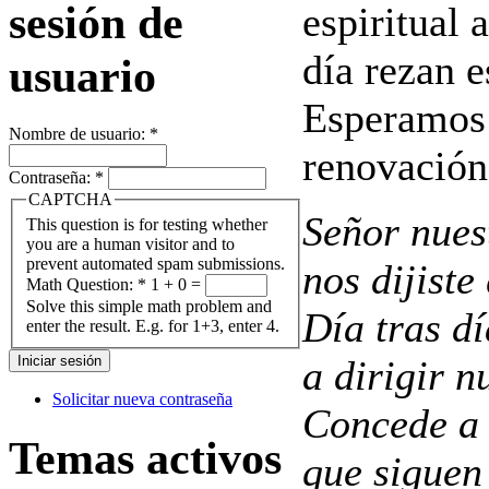
sesión de
espiritual
día rezan e
usuario
Esperamos 
Nombre de usuario:
*
renovación
Contraseña:
*
CAPTCHA
Señor nuest
This question is for testing whether
you are a human visitor and to
prevent automated spam submissions.
nos dijiste
Math Question:
*
1 + 0 =
Solve this simple math problem and
Día tras dí
enter the result. E.g. for 1+3, enter 4.
a dirigir n
Solicitar nueva contraseña
Concede a 
Temas activos
que siguen 