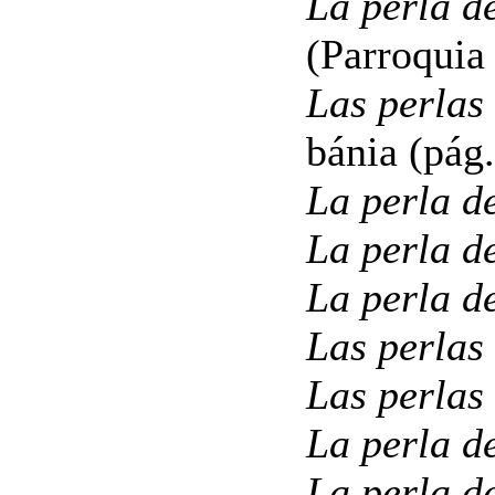
La perla d
(Parroquia
Las perlas 
bánia (pág.
La perla d
La perla d
La perla d
Las perlas
Las perlas
La perla d
La perla d