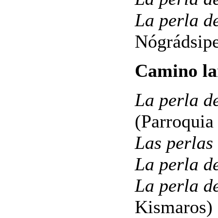
La perla d
Nógrádsip
Camino la
La perla d
(Parroquia
Las perlas 
La perla d
La perla d
Kismaros)