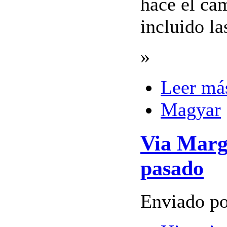
hace el cam
incluido la
»
Leer má
Magyar
Via Marg
pasado
Enviado po