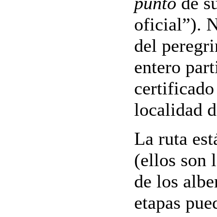
punto
de su
oficial”). 
del peregr
entero par
certificad
localidad 
La ruta est
(ellos son 
de los albe
etapas pue