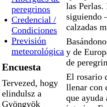
las Perlas.
peregrinos
siguiendo –
Credencial /
calzadas m
Condiciones
Previsión
Basándonos
meteorológica
y de Europ
de peregrin
Encuesta
El rosario 
Tervezed, hogy
llenar con 
elindulsz a
que ayuda a
Gyöngyök