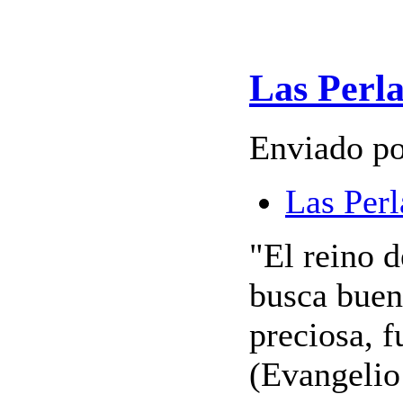
Las Perla
Enviado po
Las Perl
"El reino d
busca buen
preciosa, f
(Evangelio