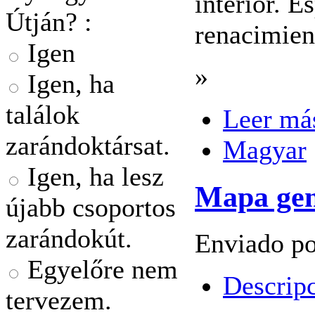
interior. 
Útján? :
renacimien
Igen
»
Igen, ha
találok
Leer má
zarándoktársat.
Magyar
Igen, ha lesz
Mapa gen
újabb csoportos
zarándokút.
Enviado po
Egyelőre nem
Descripc
tervezem.